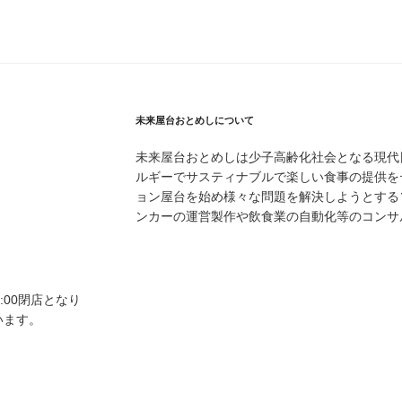
未来屋台おとめしについて
未来屋台おとめしは少子高齢化社会となる現代
ルギーでサスティナブルで楽しい食事の提供を
ョン屋台を始め様々な問題を解決しようとする
ンカーの運営製作や飲食業の自動化等のコンサ
20:00閉店となり
います。