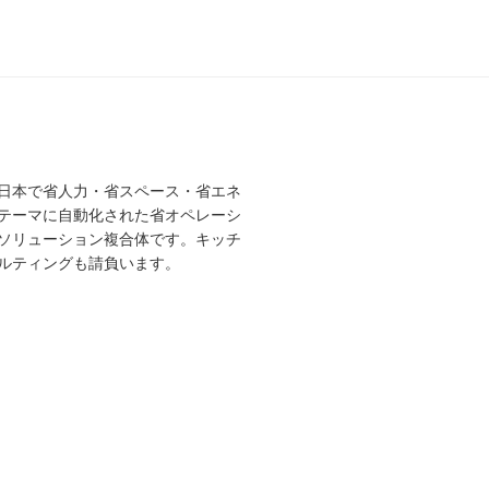
日本で省人力・省スペース・省エネ
テーマに自動化された省オペレーシ
ソリューション複合体です。キッチ
ルティングも請負います。