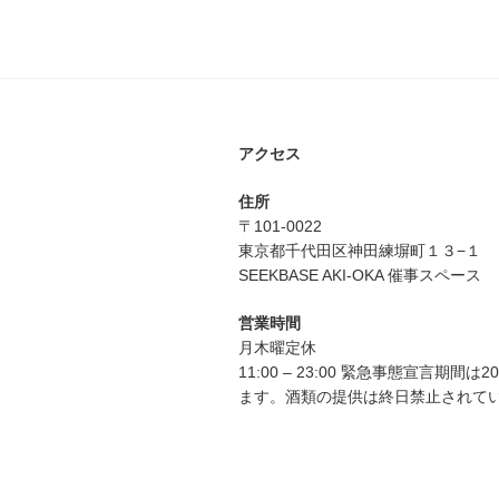
アクセス
住所
〒101-0022
東京都千代田区神田練塀町１３−１
SEEKBASE AKI-OKA 催事スペース
営業時間
月木曜定休
11:00 – 23:00 緊急事態宣言期間は
ます。酒類の提供は終日禁止されて